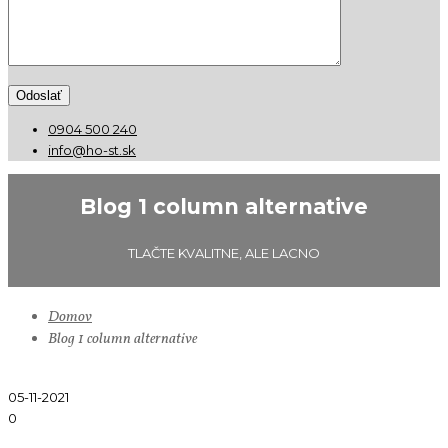
0904 500 240
info@ho-st.sk
Blog 1 column alternative
TLAČTE KVALITNE, ALE LACNO
Domov
Blog 1 column alternative
05-11-2021
0