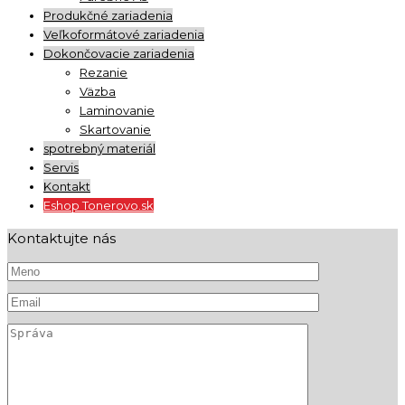
Produkčné zariadenia
Veľkoformátové zariadenia
Dokončovacie zariadenia
Rezanie
Väzba
Laminovanie
Skartovanie
spotrebný materiál
Servis
Kontakt
Eshop Tonerovo.sk
Kontaktujte nás