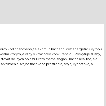
ktorov - od finančného, telekomunikačného, cez energetiku, výrobu,
, vďaka ktorým je vždy o krok pred konkurenciou. Poskytuje služby,
tovať do iných oblastí. Preto máme slogan "Tlačne kvalitne, ale
skvalitnenie svojho tlačového prostredia, svojej výpočtovej a