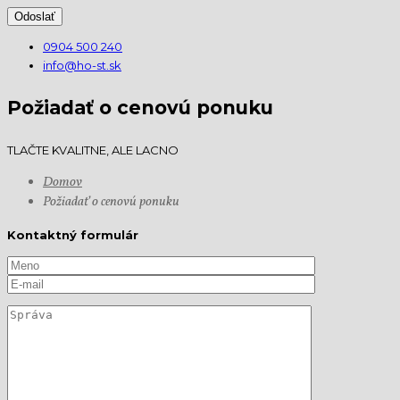
0904 500 240
info@ho-st.sk
Požiadať o cenovú ponuku
TLAČTE KVALITNE, ALE LACNO
Domov
Požiadať o cenovú ponuku
Kontaktný formulár