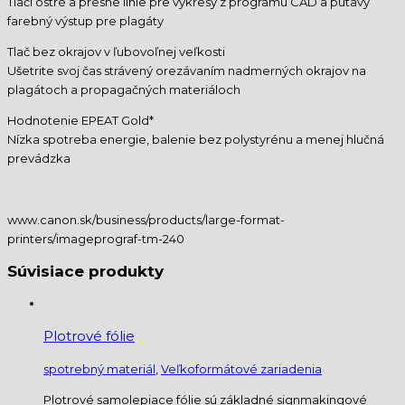
Tlačí ostré a presné línie pre výkresy z programu CAD a pútavý
farebný výstup pre plagáty
Tlač bez okrajov v ľubovoľnej veľkosti
Ušetrite svoj čas strávený orezávaním nadmerných okrajov na
plagátoch a propagačných materiáloch
Hodnotenie EPEAT Gold*
Nízka spotreba energie, balenie bez polystyrénu a menej hlučná
prevádzka
www.canon.sk/business/products/large-format-
printers/imageprograf-tm-240
Súvisiace produkty
Plotrové fólie
spotrebný materiál
,
Veľkoformátové zariadenia
Plotrové samolepiace fólie sú základné signmakingové