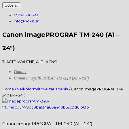
0904 500 240
info@ho-st.sk
Canon imagePROGRAF TM-240 (A1 –
24″)
TLAČTE KVALITNE, ALE LACNO
Domov
Canon imagePROGRAF TM-240 (A1 – 24″)
Home
/
Veľkoformátové zariadenia
/ Canon imagePROGRAF TM-
240 (A1 – 24″)
Canon imagePROGRAF TM-240 (A1 – 24″)