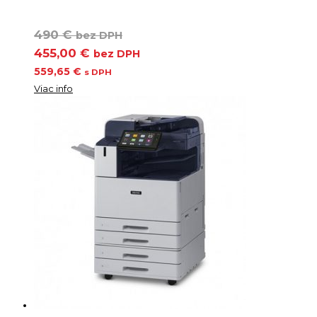
490 €
bez DPH
455,00 €
bez DPH
559,65 €
s DPH
Viac info