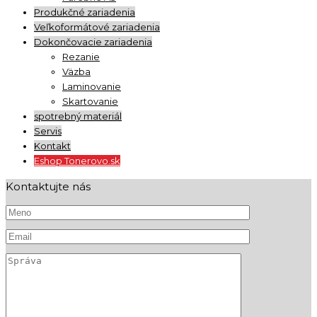
Produkčné zariadenia
Veľkoformátové zariadenia
Dokončovacie zariadenia
Rezanie
Väzba
Laminovanie
Skartovanie
spotrebný materiál
Servis
Kontakt
Eshop Tonerovo.sk
Kontaktujte nás