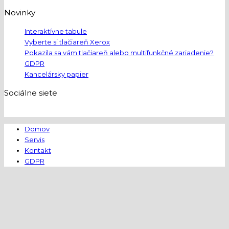
Novinky
Interaktívne tabule
Vyberte si tlačiareň Xerox
Pokazila sa vám tlačiareň alebo multifunkčné zariadenie?
GDPR
Kancelársky papier
Sociálne siete
Domov
Servis
Kontakt
GDPR