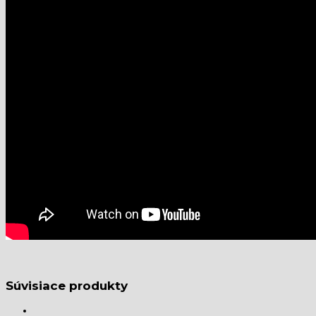
Súvisiace produkty