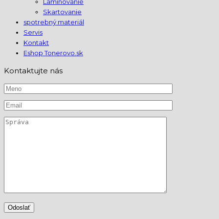
Laminovanie
Skartovanie
spotrebný materiál
Servis
Kontakt
Eshop Tonerovo.sk
Kontaktujte nás