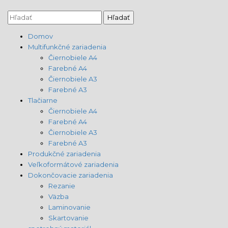
Domov
Multifunkčné zariadenia
Čiernobiele A4
Farebné A4
Čiernobiele A3
Farebné A3
Tlačiarne
Čiernobiele A4
Farebné A4
Čiernobiele A3
Farebné A3
Produkčné zariadenia
Veľkoformátové zariadenia
Dokončovacie zariadenia
Rezanie
Väzba
Laminovanie
Skartovanie