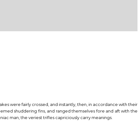
es were fairly crossed, and instantly, then, in accordance with their
seemed shuddering fins, and ranged themselves fore and aft with the
iac man, the veriest trifles capriciously carry meanings.