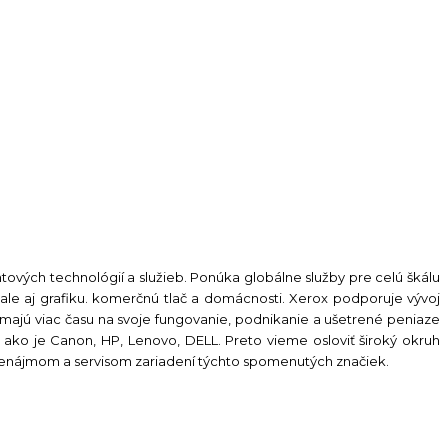
tových technológií a služieb. Ponúka globálne služby pre celú škálu
ale aj grafiku. komerčnú tlač a domácnosti. Xerox podporuje vývoj
 majú viac času na svoje fungovanie, podnikanie a ušetrené peniaze
, ako je Canon, HP, Lenovo, DELL. Preto vieme osloviť široký okruh
prenájmom a servisom zariadení týchto spomenutých značiek.