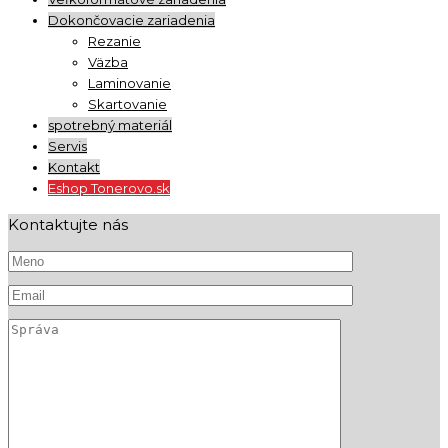
Dokončovacie zariadenia
Rezanie
Väzba
Laminovanie
Skartovanie
spotrebný materiál
Servis
Kontakt
Eshop Tonerovo.sk
Kontaktujte nás