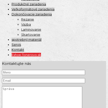
Produkčné zariadenia
Veľkoformátové zariadenia
Dokončovacie zariadenia
Rezanie
Väzba
Laminovanie
Skartovanie
spotrebný materiál
Servis
Kontakt
Eshop Tonerovo.sk
Kontaktujte nás