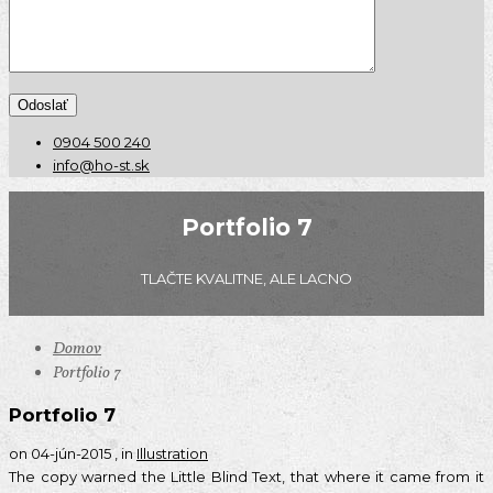
0904 500 240
info@ho-st.sk
Portfolio 7
TLAČTE KVALITNE, ALE LACNO
Domov
Portfolio 7
Portfolio 7
on 04-jún-2015 , in
Illustration
The copy warned the Little Blind Text, that where it came from it