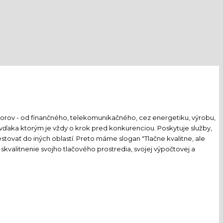
ktorov - od finančného, telekomunikačného, cez energetiku, výrobu,
, vďaka ktorým je vždy o krok pred konkurenciou. Poskytuje služby,
tovať do iných oblastí. Preto máme slogan "Tlačne kvalitne, ale
skvalitnenie svojho tlačového prostredia, svojej výpočtovej a