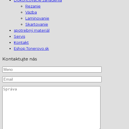
Dokončovacie zariadenia
Rezanie
Väzba
Laminovanie
Skartovanie
spotrebný materiál
Servis
Kontakt
Eshop Tonerovo.sk
Kontaktujte nás