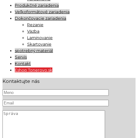
Produkčné zariadenia
Veľkoformátové zariadenia
Dokončovacie zariadenia
Rezanie
Väzba
Laminovanie
Skartovanie
spotrebný materiál
Servis
Kontakt
Eshop Tonerovo.sk
Kontaktujte nás